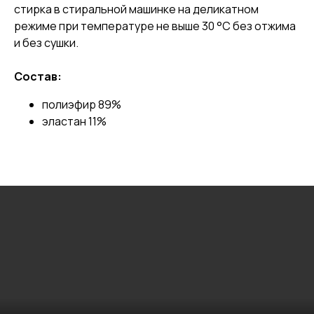
стирка в стиральной машинке на деликатном
режиме при температуре не выше 30 °C без отжима
и без сушки.
Состав:
полиэфир 89%
эластан 11%