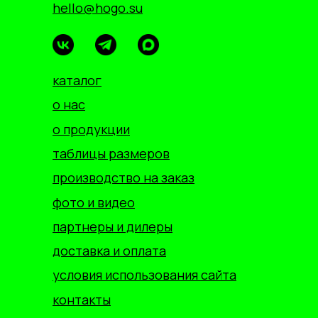
hello@hogo.su
каталог
о нас
о продукции
таблицы размеров
производство на заказ
фото и видео
партнеры и дилеры
доставка и оплата
условия использования сайта
контакты