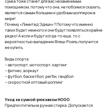
сумка тоже станет для вас незаменимым
помощником, потому что она, не побоимся сказать,
является самым большим и удобным шоппером в
мире!
Почему «Лимитед Эдишн»? Потому что именно
таких будет немного и они будут появляться крайне
редко! А если и будут когда-то еще, то с
вероятностью выпадения Флеш-Рояль получится
ее купить.
Виды спорта:
– автоспорт, мотоспорт, картинг
– фитнес, воркаут
– футбол, баскетбол, регби, гандбол
– скоростной оптовый шоппинг
Уход за сумкой-рюкзаком HOGO
Предпочтительна ручная стирка. Допускается