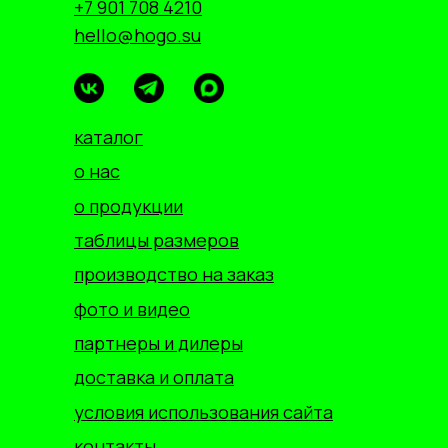
+7 901 708 4210
hello@hogo.su
каталог
о нас
о продукции
таблицы размеров
производство на заказ
фото и видео
партнеры и дилеры
доставка и оплата
условия использования сайта
контакты