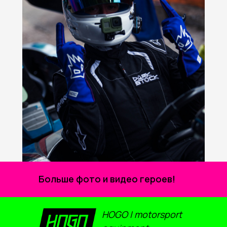
Больше фото и видео героев!
HOGO | motorsport