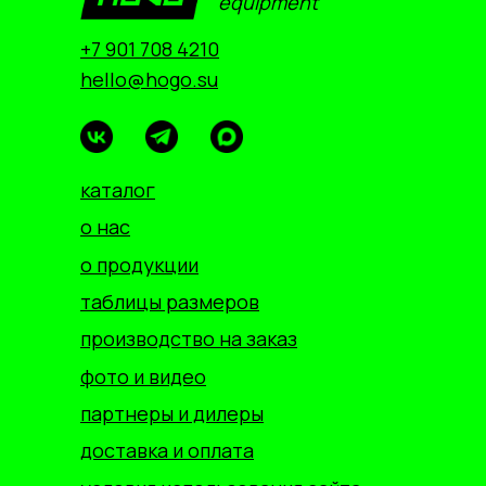
equipment
+7 901 708 4210
hello@hogo.su
каталог
о нас
о продукции
таблицы размеров
производство на заказ
фото и видео
партнеры и дилеры
доставка и оплата