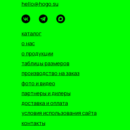
hello@hogo.su
каталог
о нас
о продукции
таблицы размеров
производство на заказ
фото и видео
партнеры и дилеры
доставка и оплата
условия использования сайта
контакты