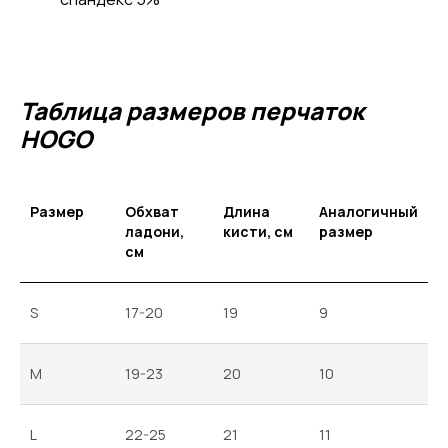
Таблица размеров перчаток
HOGO
Размер
Обхват
Длина
Аналогичный
ладони,
кисти, см
размер
см
S
17-20
19
9
M
19-23
20
10
L
22-25
21
11