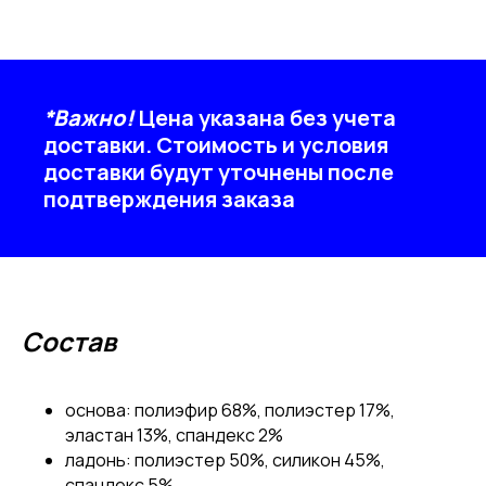
*Важно!
Цена указана без учета
доставки. Стоимость и условия
доставки будут уточнены после
подтверждения заказа
Состав
основа: полиэфир 68%, полиэстер 17%,
эластан 13%, спандекс 2%
ладонь: полиэстер 50%, силикон 45%,
спандекс 5%