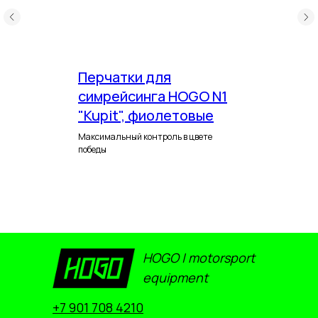
Перчатки для
симрейсинга HOGO N1
"Kupit", фиолетовые
Максимальный контроль в цвете
победы
HOGO | motorsport
equipment
+7 901 708 4210