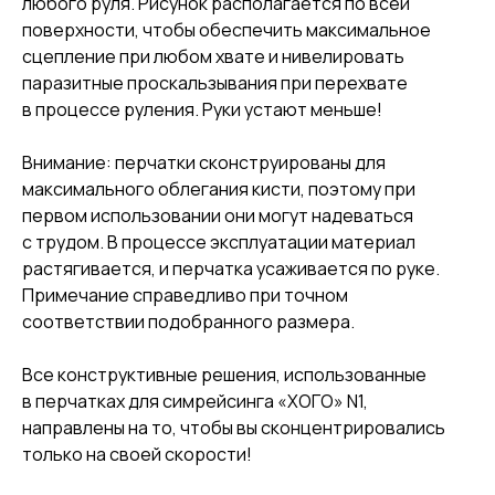
любого руля. Рисунок располагается по всей
поверхности, чтобы обеспечить максимальное
сцепление при любом хвате и нивелировать
паразитные проскальзывания при перехвате
в процессе руления. Руки устают меньше!
Внимание: перчатки сконструированы для
максимального облегания кисти, поэтому при
первом использовании они могут надеваться
с трудом. В процессе эксплуатации материал
растягивается, и перчатка усаживается по руке.
Примечание справедливо при точном
соответствии подобранного размера.
Все конструктивные решения, использованные
в перчатках для симрейсинга «ХОГО» N1,
направлены на то, чтобы вы сконцентрировались
только на своей скорости!