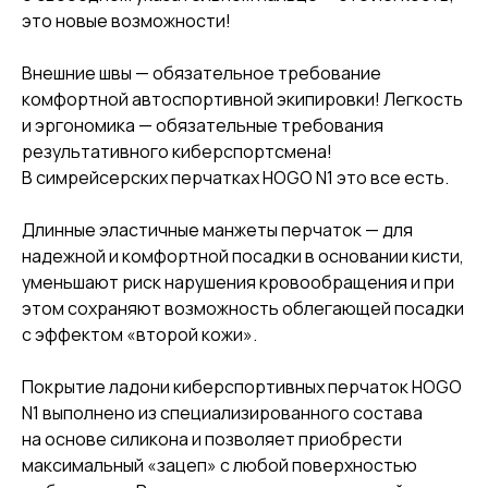
это новые возможности!
Внешние швы — обязательное требование
комфортной автоспортивной экипировки! Легкость
и эргономика — обязательные требования
результативного киберспортсмена!
В симрейсерских перчатках HOGO N1 это все есть.
Длинные эластичные манжеты перчаток — для
надежной и комфортной посадки в основании кисти,
уменьшают риск нарушения кровообращения и при
этом сохраняют возможность облегающей посадки
с эффектом «второй кожи».
Покрытие ладони киберспортивных перчаток HOGO
N1 выполнено из специализированного состава
на основе силикона и позволяет приобрести
максимальный «зацеп» с любой поверхностью