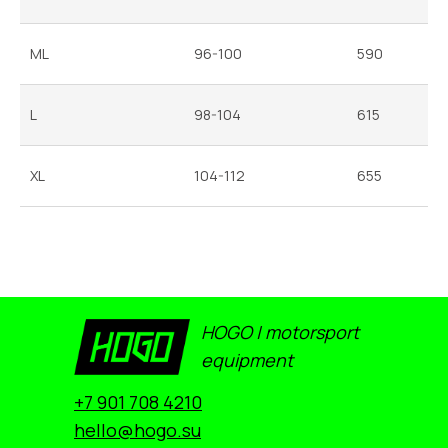
ML
96-100
590
L
98-104
615
XL
104-112
655
HOGO | motorsport
equipment
+7 901 708 4210
hello@hogo.su