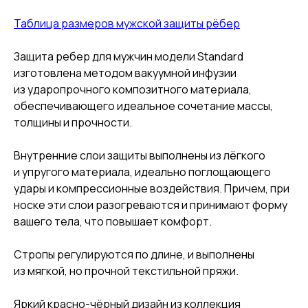
Таблица размеров мужской защиты рёбер
Защита ребер для мужчин модели Standard
изготовлена методом вакуумной инфузии
из ударопрочного композитного материала,
обеспечивающего идеальное сочетание массы,
толщины и прочности.
Внутренние слои защиты выполнены из лёгкого
и упругого материала, идеально поглощающего
удары и компрессионные воздействия. Причем, при
носке эти слои разогреваются и принимают форму
вашего тела, что повышает комфорт.
Стропы регулируются по длине, и выполнены
из мягкой, но прочной текстильной пряжи.
Яркий красно-чёрный дизайн из коллекция