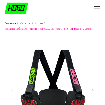
Главная
Каталог
Архив
/
/
/
Защита рёбер для картинга HOGO Standard "N8 red-black", мужская