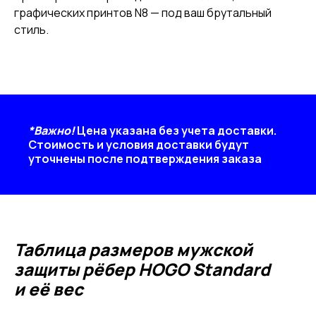
графических принтов N8 — под ваш брутальный
стиль.
*Важно!
Цена указана без учета доставки.
Стоимость и условия доставки будут
уточнены после подтверждения заказа
Таблица размеров мужской
защиты рёбер HOGO Standard
и её вес