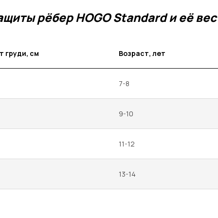
ащиты рёбер HOGO Standard и её вес
т груди, см
Возраст, лет
7-8
9-10
11-12
13-14