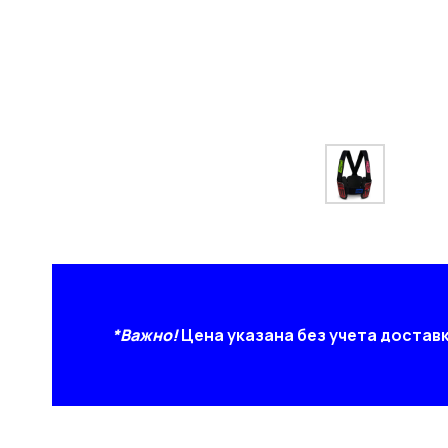
*Важно!
Цена указана без учета достав