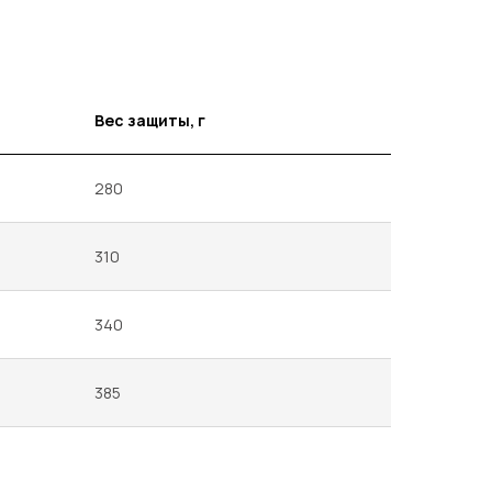
Вес защиты, г
280
310
340
385