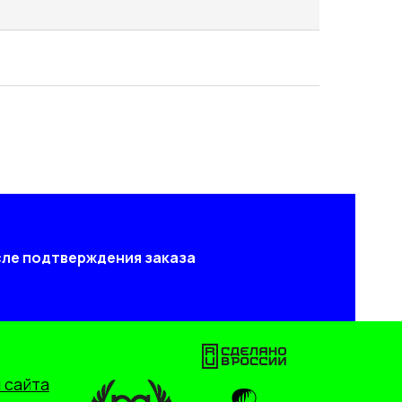
осле подтверждения заказа
 сайта