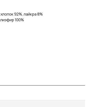
 хлопок 92%, лайкра 8%
олиэфир 100%