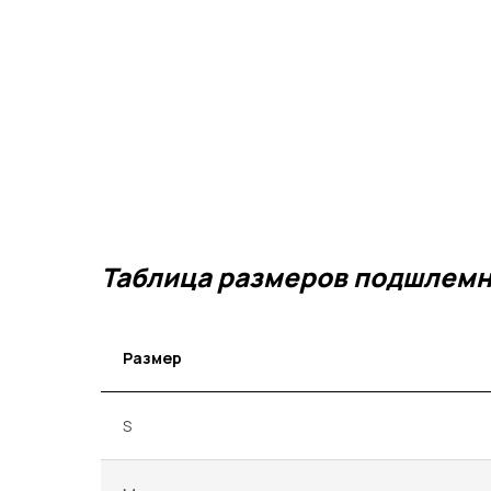
Таблица размеров подшлем
Размер
S